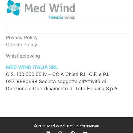
Privacy Policy
Cookie Policy
Whistleblowing
MED WIND ITALIA SRL
C.S. 100.000,00 iv – CCIA Chieti R.I., C.F. e P.I.
02719880698 Società soggetta all’Attività di
Direzione e Coordinamento di Toto Holding S.p.A.
© 2026 Med Wind. Tutti i diritti riservati